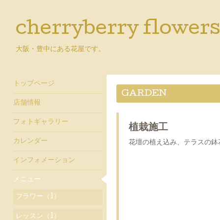
cherryberry flower
大阪・豊中にある花屋です。
トップページ
GARDEN
店舗情報
フォトギャラリー
植栽施工
カレンダー
花壇の植え込み、テラスの鉢
インフォメーション
メニュー
フラワー（1）
レッスン（1）