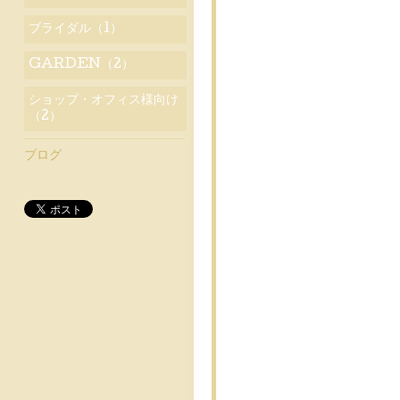
ブライダル（1）
GARDEN（2）
ショップ・オフィス様向け
（2）
ブログ