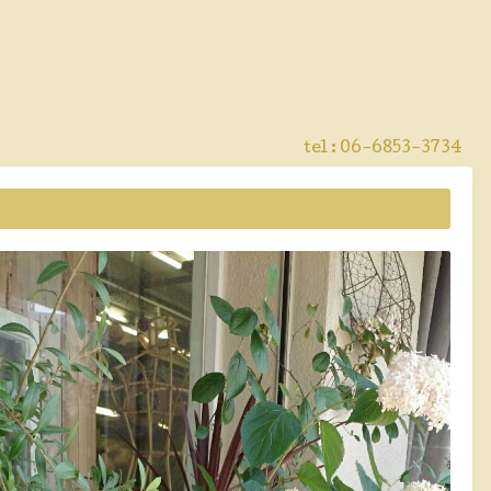
tel : 06-6853-3734