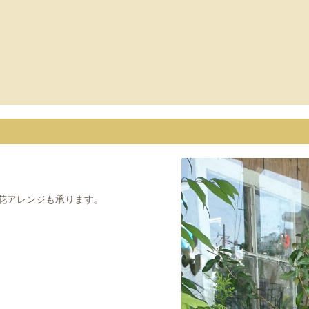
s
花アレンジも承ります。