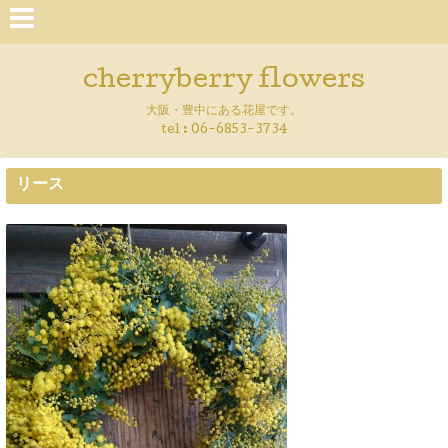
cherryberry flowers
大阪・豊中にある花屋です。
tel : 06-6853-3734
リース