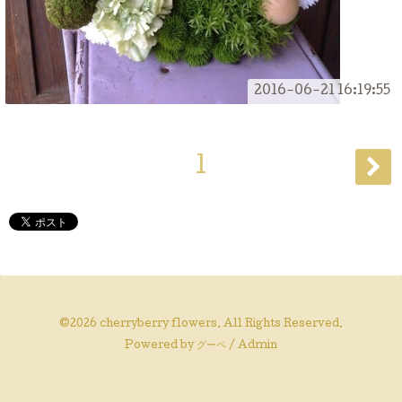
2016-06-21 16:19:55
1
©2026
cherryberry flowers
. All Rights Reserved.
Powered by
グーペ
/
Admin