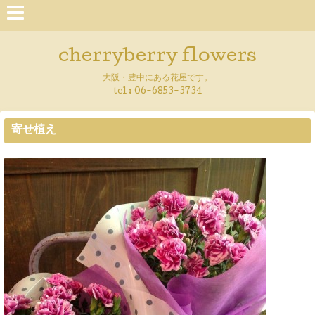
cherryberry flowers
大阪・豊中にある花屋です。
tel : 06-6853-3734
寄せ植え