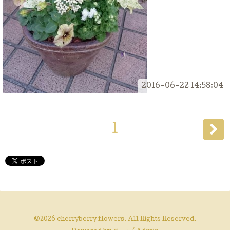
2016-06-22 14:58:04
1
©2026
cherryberry flowers
. All Rights Reserved.